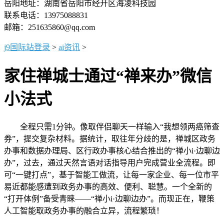
岳阳地址：湖南省岳阳市经开区海凌科技园
联系电话：13975088831
邮箱：251635860@qq.com
j9国际站登录
>
ai资讯
>
家住禅城士通过“禅来办”微信
小法式
全程只需1分钟。像取伴侣聊天一样输入“我想领两癌筛查
券”，提交复杂材料。据统计，取往年分歧的是，禅城区政务
办事和数据办理局、区行政办事核心结合推出的“禅小i·边聊边
办”，过去，通过天然言语对话指导用户完成营业全流程。即
可“一键打点”，基于智能工做流，让每一家企业、每一位市平
易近都能感遭到政务办事的高效、便利、聪慧。一个全新的
“打开体例”备受青睐——“禅小i·边聊边办”。而现正在，鞭策
人工智能取政务办事的融合立异，流程繁琐！